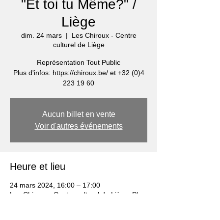
"Et toi tu Même?" /
Liège
dim. 24 mars
  |  
Les Chiroux - Centre
culturel de Liège
Représentation Tout Public
Plus d'infos: https://chiroux.be/ et +32 (0)4
223 19 60
Aucun billet en vente
Voir d'autres événements
Heure et lieu
24 mars 2024, 16:00 – 17:00
Les Chiroux - Centre culturel de Liège, Pl.
des Carmes 8, 4000 Liège, Belgique