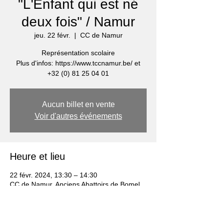
"L'Enfant qui est né
deux fois" / Namur
jeu. 22 févr.
  |  
CC de Namur
Représentation scolaire
Plus d'infos: https://www.tccnamur.be/ et
+32 (0) 81 25 04 01
Aucun billet en vente
Voir d'autres événements
Heure et lieu
22 févr. 2024, 13:30 – 14:30
CC de Namur, Anciens Abattoirs de Bomel,
Trav. des Muses 18, 5000 Namur, Belgique